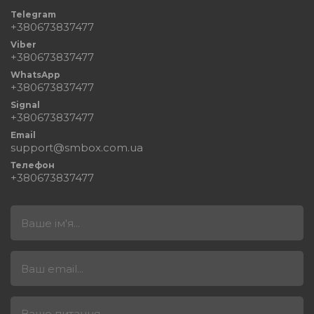
Telegram
+380673837477
Viber
+380673837477
WhatsApp
+380673837477
Signal
+380673837477
Email
support@smbox.com.ua
Телефон
+380673837477