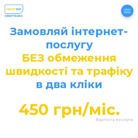
Замовляй інтернет-
послугу
БЕЗ обмеження
швидкості та трафіку
в два кліки
450 грн/міс.