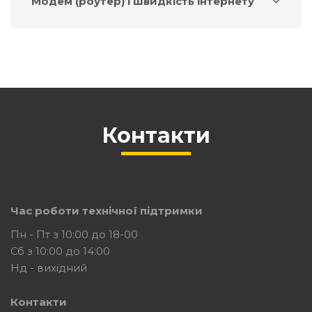
Модем (роутер) і швидкість інтернету
Контакти
Час роботи технічної підтримки
Пн - Пт з 10:00 до 18-00
Сб з 10:00 до 14:00
Нд - вихідний
Контакти