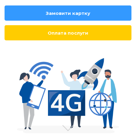
Замовити картку
Оплата послуги