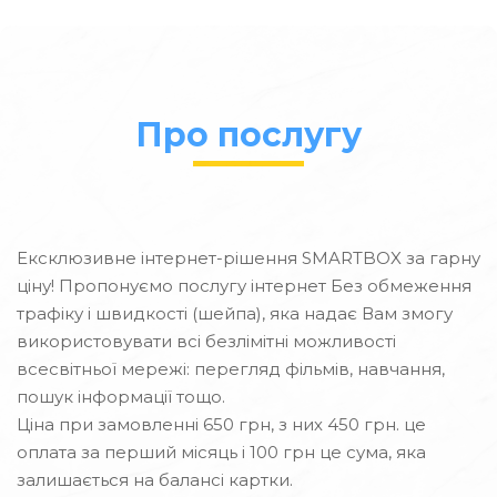
Про послугу
Ексклюзивне інтернет-рішення SMARTBOX за гарну
ціну! Пропонуємо послугу інтернет Без обмеження
трафіку і швидкості (шейпа), яка надає Вам змогу
використовувати всі безлімітні можливості
всесвітньої мережі: перегляд фільмів, навчання,
пошук інформації тощо.
Ціна при замовленні 650 грн, з них 450 грн. це
оплата за перший місяць і 100 грн це сума, яка
залишається на балансі картки.